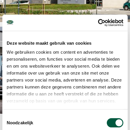
Deze website maakt gebruik van cookies
We gebruiken cookies om content en advertenties te
personaliseren, om functies voor social media te bieden
en om ons websiteverkeer te analyseren. Ook delen we
informatie over uw gebruik van onze site met onze
JAVA Foodservice
partners voor social media, adverteren en analyse. Deze
partners kunnen deze gegevens combineren met andere
JAVA Foodservice is hét Belgische
foodservicebedrijf voor
informatie die u aan ze heeft verstrekt of die ze hebben
foodprofessionals binnen de
verzameld op basis van uw gebruik van hun services.
zorgsector, de overheid, defensie en
het onderwijs.
Toestemmingsselectie
Noodzakelijk
Bedrijfsgegevens