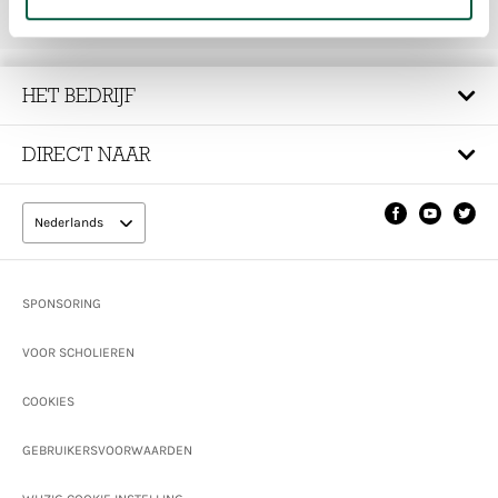
LinkedIn
HET BEDRIJF
DIRECT NAAR
Nederlands
Footer
SPONSORING
VOOR SCHOLIEREN
COOKIES
GEBRUIKERSVOORWAARDEN