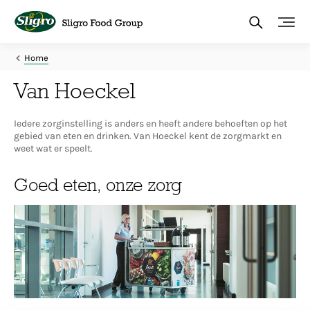
Overslaan
en
naar
de
inhoud
Home
gaan
Van Hoeckel
Iedere zorginstelling is anders en heeft andere behoeften op het
gebied van eten en drinken. Van Hoeckel kent de zorgmarkt en
weet wat er speelt.
Goed eten, onze zorg