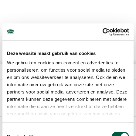
Deze website maakt gebruik van cookies
We gebruiken cookies om content en advertenties te
personaliseren, om functies voor social media te bieden
HET BEDRIJF
en om ons websiteverkeer te analyseren. Ook delen we
informatie over uw gebruik van onze site met onze
DIRECT NAAR
partners voor social media, adverteren en analyse. Deze
partners kunnen deze gegevens combineren met andere
informatie die u aan ze heeft verstrekt of die ze hebben
Nederlands
verzameld op basis van uw gebruik van hun services.
Footer
SPONSORING
Toestemmingsselectie