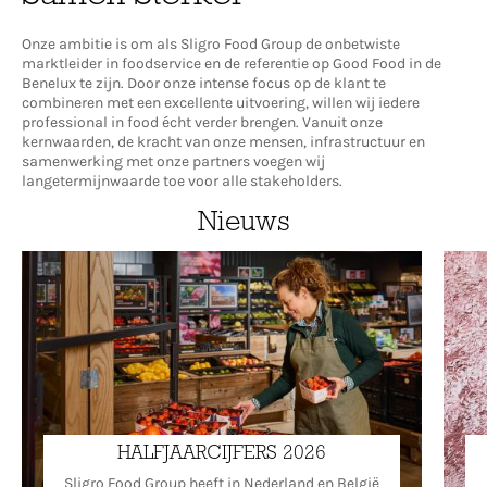
Onze ambitie is om als Sligro Food Group de onbetwiste
marktleider in foodservice en de referentie op Good Food in de
Benelux te zijn. Door onze intense focus op de klant te
combineren met een excellente uitvoering, willen wij iedere
professional in food écht verder brengen. Vanuit onze
kernwaarden, de kracht van onze mensen, infrastructuur en
samenwerking met onze partners voegen wij
langetermijnwaarde toe voor alle stakeholders.
Nieuws
HALFJAARCIJFERS 2026
Sligro Food Group heeft in Nederland en België