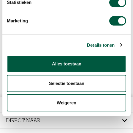
Statistieken
Marketing
Details tonen
Alles toestaan
Selectie toestaan
Weigeren
HET BEDRIJF
DIRECT NAAR