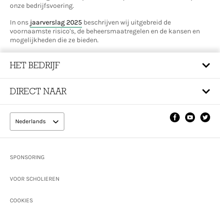
onze bedrijfsvoering.
In ons
jaarverslag 2025
beschrijven wij uitgebreid de
voornaamste risico's, de beheersmaatregelen en de kansen en
mogelijkheden die ze bieden.
HET BEDRIJF
DIRECT NAAR
Nederlands
Footer
SPONSORING
VOOR SCHOLIEREN
COOKIES